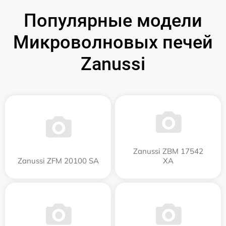
Популярные модели
Микроволновых печей
Zanussi
Zanussi ZBM 17542
Zanussi ZFM 20100 SA
XA