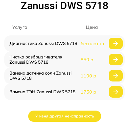
Zanussi DWS 5718
Услуга
Цена
Диагностика Zanussi DWS 5718
бесплатно
Чистка разбрызгивателя
850 р
Zanussi DWS 5718
Замена датчика соли Zanussi
1100 р
DWS 5718
Замена ТЭН Zanussi DWS 5718
1750 р
У меня другая неисправность