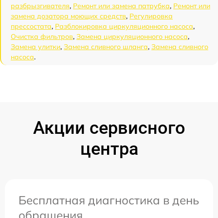
разбрызгивателя
,
Ремонт или замена патрубка
,
Ремонт или
замена дозатора моющих средств
,
Регулировка
прессостата
,
Разблокировка циркуляционного насоса
,
Очистка фильтров
,
Замена циркуляционного насоса
,
Замена улитки
,
Замена сливного шланга
,
Замена сливного
насоса
.
Акции сервисного
центра
Бесплатная диагностика в день
обращения