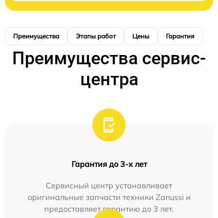
Преимущества
Этапы работ
Цены
Гарантия
М
Преимущества сервис-
центра
Гарантия до 3-х лет
Сервисный центр устанавливает
оригинальные запчасти техники Zanussi и
предоставляет гарантию до 3 лет.