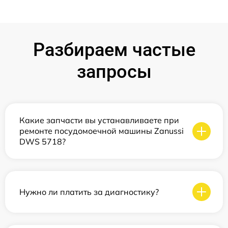
Разбираем частые
запросы
Какие запчасти вы устанавливаете при
ремонте посудомоечной машины Zanussi
DWS 5718?
Нужно ли платить за диагностику?