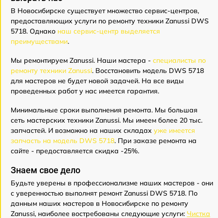
В Новосибирске существует множество сервис-центров,
предоставляющих услуги по ремонту техники Zanussi DWS
5718. Однако
наш сервис-центр выделяется
преимуществами
.
Мы ремонтируем Zanussi. Наши мастера -
специалисты по
ремонту техники Zanussi
. Восстановить модель DWS 5718
для мастеров не будет новой задачей. На все виды
проведенных работ у нас имеется гарантия.
Минимальные сроки выполнения ремонта. Мы большая
сеть мастерских техники Zanussi. Мы имеем более 20 тыс.
запчастей. И возможно на наших складах
уже имеется
запчасть на модель DWS 5718
. При заказе ремонта на
сайте - предоставляется скидка -25%.
Знаем свое дело
Будьте уверены в профессионализме наших мастеров - они
с уверенностью выполнят ремонт Zanussi DWS 5718. По
данным наших мастеров в Новосибирске по ремонту
Zanussi, наиболее востребованы следующие услуги:
Чистка